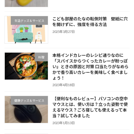
こども部屋のたなの転倒対策 壁紙に穴
生活グッズ＆サービス
を開けずに、強度を得る方法
2025年3月27日
本格インドカレーのレシピ通りなのに
料理
「スパイスからつくったカレーが粉っぽ
い」ときの原因と対策 口当たりがなめら
かで香り高いカレーを美味しく食べまし
ょう！
2023年4月18日
【便利なものレビュー】パソコンの空中
健康グッズ＆サービス
マウスとは、使い方は？立った姿勢で使
えるマウス？ごろ寝しても使えるって本
当？試してみました
2023年1月13日