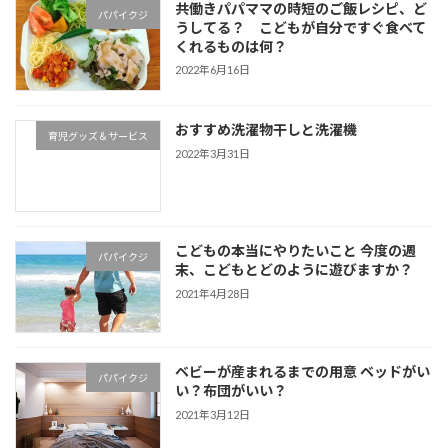
共働きパパママの時短のご飯レシピ、ど
パパイクジ
うしてる？ こどもが自分ですぐ食べて
くれるものは何？
2022年6月16日
おすすめ洗濯物干しと洗濯機
育児グッズ＆サービス
2022年3月31日
こどもの本当にやりたいこと 今度の週
パパイクジ
末、こどもとどのように遊びますか？
2021年4月28日
ベビーが産まれるまでの用意 ベッドがい
パパイクジ
い？布団がいい？
2021年3月12日