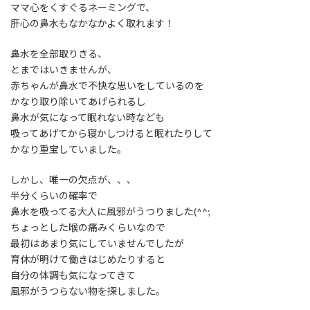
ママ心をくすぐるネーミングで、
肝心の鼻水もなかなかよく取れます！
鼻水を全部取りきる、
とまではいきませんが、
赤ちゃんが鼻水で不快な思いをしているのを
かなり取り除いてあげられるし
鼻水が気になって眠れない時なども
吸ってあげてから寝かしつけると眠れたりして
かなり重宝していました。
しかし、唯一の欠点が、、、
半分くらいの確率で
鼻水を吸ってる大人に風邪がうつりました(^^;
ちょっとした喉の痛みくらいなので
最初はあまり気にしていませんでしたが
育休が明けて働きはじめたりすると
自分の体調も気になってきて
風邪がうつらない物を探しました。