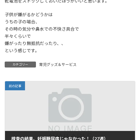
乾電池をストックしておいたほうがいいと思います。
子供が嫌がるかどうかは
うちの子の場合、
その時の気分や鼻水での不快さ具合で
半々くらいで
嫌がったり無抵抗だったり、、
という感じです。
育児グッズ＆サービス
カテゴリー
前の記事
検査の結果、妊娠糖尿病じゃなかった！（27週）