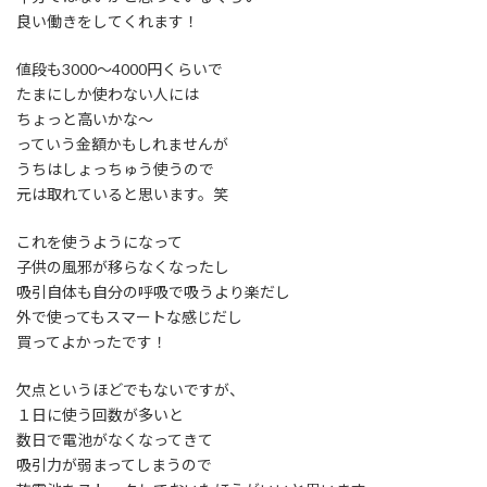
良い働きをしてくれます！
値段も3000～4000円くらいで
たまにしか使わない人には
ちょっと高いかな～
っていう金額かもしれませんが
うちはしょっちゅう使うので
元は取れていると思います。笑
これを使うようになって
子供の風邪が移らなくなったし
吸引自体も自分の呼吸で吸うより楽だし
外で使ってもスマートな感じだし
買ってよかったです！
欠点というほどでもないですが、
１日に使う回数が多いと
数日で電池がなくなってきて
吸引力が弱まってしまうので