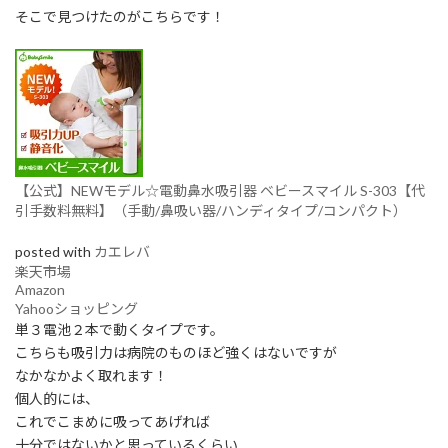
そこで見つけたのがこちらです！
【公式】NEWモデル☆電動鼻水吸引器 ベビースマイル S-303【代
引手数料無料】（手動/鼻吸い器/ハンディタイプ/コンパクト）
posted with
カエレバ
楽天市場
Amazon
Yahooショッピング
単３電池２本で動くタイプです。
こちらも吸引力は病院のものほど強くはないですが
なかなかよく取れます！
個人的には、
これでこまめに吸ってあげれば
十分ではないかと思っているくらい