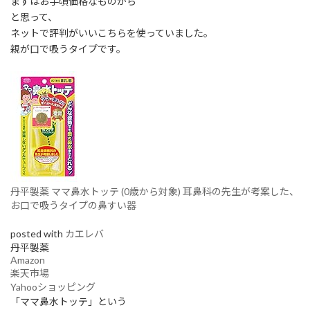
まずはお手頃価格なものから
と思って、
ネットで評判がいいこちらを使っていました。
親が口で吸うタイプです。
丹平製薬 ママ鼻水トッテ (0歳から対象) 耳鼻科の先生が考案した、
お口で吸うタイプの鼻すい器
posted with
カエレバ
丹平製薬
Amazon
楽天市場
Yahooショッピング
「ママ鼻水トッテ」という