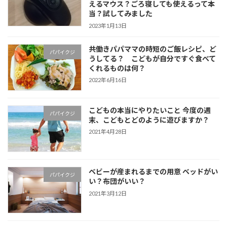
えるマウス？ごろ寝しても使えるって本
当？試してみました
2023年1月13日
共働きパパママの時短のご飯レシピ、ど
パパイクジ
うしてる？ こどもが自分ですぐ食べて
くれるものは何？
2022年6月16日
こどもの本当にやりたいこと 今度の週
パパイクジ
末、こどもとどのように遊びますか？
2021年4月28日
ベビーが産まれるまでの用意 ベッドがい
パパイクジ
い？布団がいい？
2021年3月12日