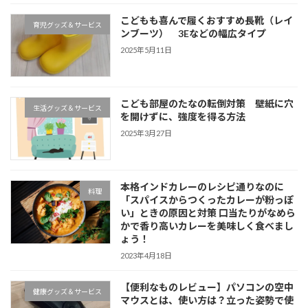
こどもも喜んで履くおすすめ長靴（レイ
育児グッズ＆サービス
ンブーツ） 3Eなどの幅広タイプ
2025年5月11日
こども部屋のたなの転倒対策 壁紙に穴
生活グッズ＆サービス
を開けずに、強度を得る方法
2025年3月27日
本格インドカレーのレシピ通りなのに
料理
「スパイスからつくったカレーが粉っぽ
い」ときの原因と対策 口当たりがなめら
かで香り高いカレーを美味しく食べまし
ょう！
2023年4月18日
【便利なものレビュー】パソコンの空中
健康グッズ＆サービス
マウスとは、使い方は？立った姿勢で使