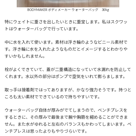
BODYMAKER ボディメーカー ウォーターバッグ 30kg
特にウェイトに重さを出したいときに重宝します。私はスクワッ
トはウォーターバッグで行っています。
中に水を入れて使います。素材は浮き輪のようなビニール素材で
す。浮き輪に水を入れたようなものだとイメージするとわかりや
すいかもしれません。
栓がよくできていて、蓋が二重構造になっていて水漏れを防止して
くれます。水以外の部分はポンプで空気をいれて膨らまします。
取っ手は接着剤ではってありますが、かなり強力そうです。持つと
ころも太い素材でできているので持ちやすいです。
ウォーターバッグ自体が厚みがでてしまうので、ベンチプレスを
するときに、その厚みで最後まで腕や胸筋を縮めることができま
せん。また水がゆれると左右のバランスもかわってしまいます。ベ
ンチプレスは思ったよりもやりづらいです。