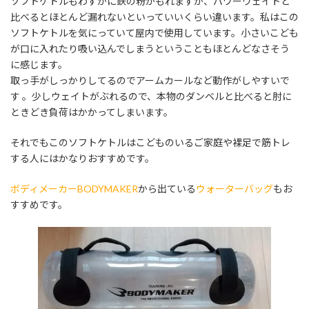
ソフトケトルもわずかに鉄の粉がもれますが、パワーウェイトと
比べるとほとんど漏れないといっていいくらい違います。私はこの
ソフトケトルを気にっていて屋内で使用しています。小さいこども
が口に入れたり吸い込んでしまうということもほとんどなさそう
に感じます。
取っ手がしっかりしてるのでアームカールなど動作がしやすいで
す 。少しウェイトがぶれるので、本物のダンベルと比べると肘に
ときどき負荷はかかってしまいます。
それでもこのソフトケトルはこどものいるご家庭や裸足で筋トレ
する人にはかなりおすすめです。
ボディメーカーBODYMAKER
から出ている
ウォーターバッグ
もお
すすめです。