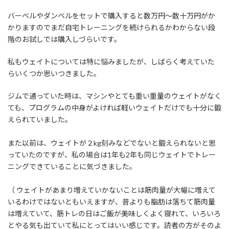
バーベルやダンベルをセットで購入すると数万円～数十万円がか
かりますのでまだ自宅トレーニングを続けられるかわからない段
階のお試しでは購入しづらいです。
私もウェイトについては特に悩みましたが、しばらく考えていた
らいくつか思いつきました。
ジムで通っていた時は、マシンやとても重い重量のウェイトがなく
ても、プログラムの中身がよければ軽いウェイトだけでも十分に鍛
えられていました。
また以前は、ウェイトが２kg刻みなどでないと鍛えられないと思
っていたのですが、私の場合は1年も2年も同じウェイトでトレー
ニングできていることに気づきました。
（ ウェイトがあまり増えていかないことは筋肉量が大幅に増えて
いるわけではないともいえますが、昔よりも脂肪は落ちて筋肉量
は増えていて、筋トレの日はご飯が美味しくよく寝れて、いろいろ
とやる気も出ていて私にとってはいい感じです。読者の方がそのよ